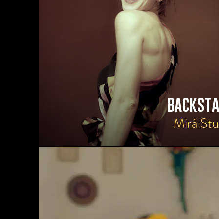
BACKSTA
Mirà Stu