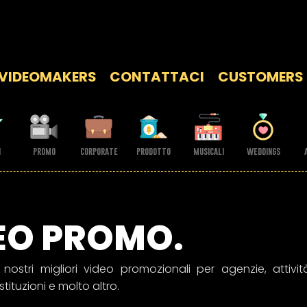
O.
VIDEOMAKERS
CONTATTACI
CUSTOMERS
i
promo
corporate
prodotto
musicali
weddings
EO PROMO.
nostri migliori video promozionali per agenzie, attività
stituzioni e molto altro.