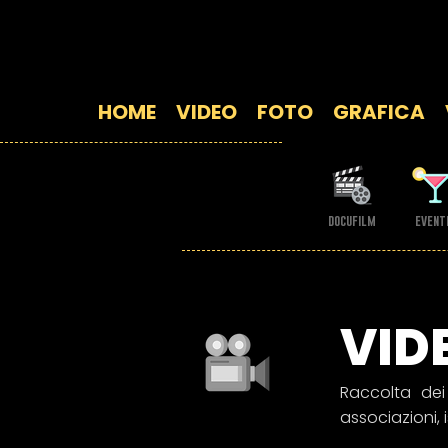
TURBOSCART VIDE
HOME
VIDEO
FOTO
GRAFICA
docufilm
event
VID
Raccolta dei 
associazioni, i