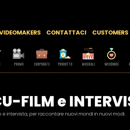
O.
VIDEOMAKERS
CONTATTACI
CUSTOMERS
i
promo
corporate
prodotto
musicali
weddings
U-FILM e INTERVI
e intervista, per raccontare nuovi mondi in nuovi modi.