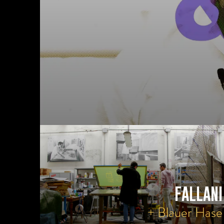
FALLANI
+ Blauer Hase