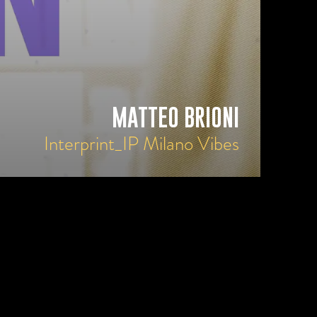
MATTEO BRIONI
Interprint_IP Milano Vibes