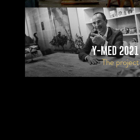
Y-MED 2021
The project