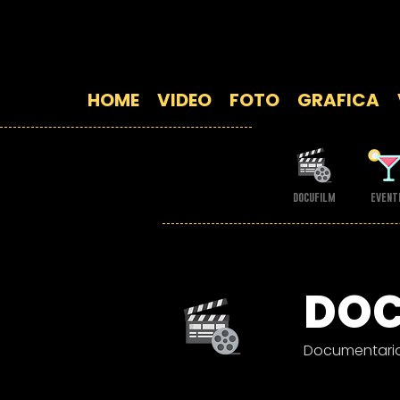
TURBOSCART VIDE
HOME
VIDEO
FOTO
GRAFICA
docufilm
event
DOC
Documentario 